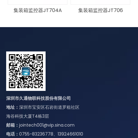
B
集装箱监控器JT704A
集装箱监控器JT706
深圳市久通物联科技股份有限公司
地址：
深圳市宝安区石岩街道罗租社区
海谷科技大厦T4栋3层
邮箱：
jointech001@vip.sina.com
电话：
0755-83236778、13924661010