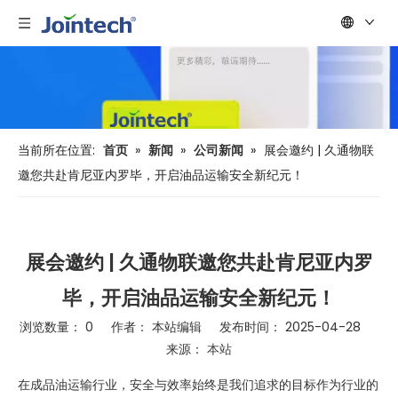
当前所在位置:
首页
»
新闻
»
公司新闻
»
展会邀约 | 久通物联
邀您共赴肯尼亚内罗毕，开启油品运输安全新纪元！
展会邀约 | 久通物联邀您共赴肯尼亚内罗
毕，开启油品运输安全新纪元！
浏览数量：
0
作者： 本站编辑 发布时间： 2025-04-28
来源：
本站
["wechat","weibo","qzone","douban","email"]
在成品油运输行业，安全与效率始终是我们追求的目标作为行业的