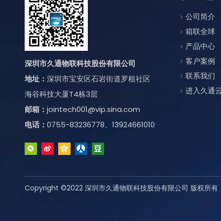
公司简介
箱联全球
产品中心
客户案例
深圳市久通物联科技股份有限公司
联系我们
地址：
深圳市宝安区石岩街道罗租社区
进入久通
海谷科技大厦T4栋3层
邮箱：
jointech001@vip.sina.com
电话：
0755-83236778、13924661010
Copyright ©2022 深圳市久通物联科技股份有限公司 版权所