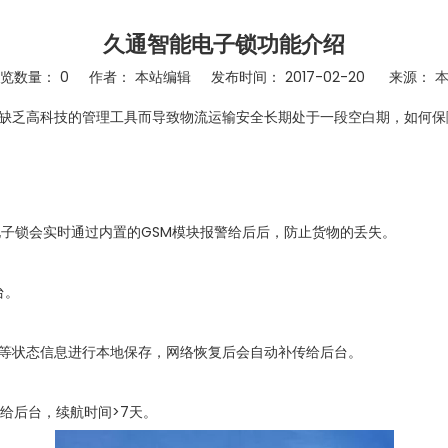
久通智能电子锁功能介绍
浏览数量：
0
作者： 本站编辑 发布时间： 2017-02-20 来源：
缺乏高科技的管理工具而导致物流运输安全长期处于一段空白期，如何保
 电子锁会实时通过内置的GSM模块报警给后后，防止货物的丢失。
台。
电量等状态信息进行本地保存，网络恢复后会自动补传给后台。
息给后台，续航时间>7天。