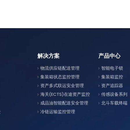
解决方案
产品中心
物流供应链配送管理
智能电子锁
集装箱状态监控管理
集装箱监控
资产多式联运安全管理
资产追踪器
海关(ECTS)在途资产监控
传感设备系列
成品油智能配送安全管理
北斗车载终端
云
冷链运输监控管理