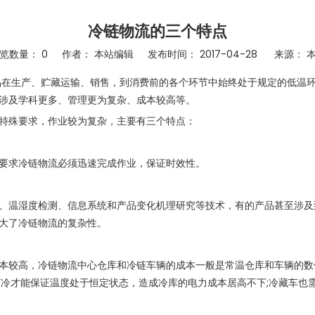
冷链物流的三个特点
览数量：
0
作者： 本站编辑 发布时间： 2017-04-28 来源：
冷藏冷冻类产品在生产、贮藏运输、销售，到消费前的各个环节中始终处于规定
涉及学科更多、管理更为复杂、成本较高等。
殊要求，作业较为复杂，主要有三个特点：
求冷链物流必须迅速完成作业，保证时效性。
温湿度检测、信息系统和产品变化机理研究等技术，有的产品甚至涉及
大了冷链物流的复杂性。
较高，冷链物流中心仓库和冷链车辆的成本一般是常温仓库和车辆的数
打冷才能保证温度处于恒定状态，造成冷库的电力成本居高不下;冷藏车也