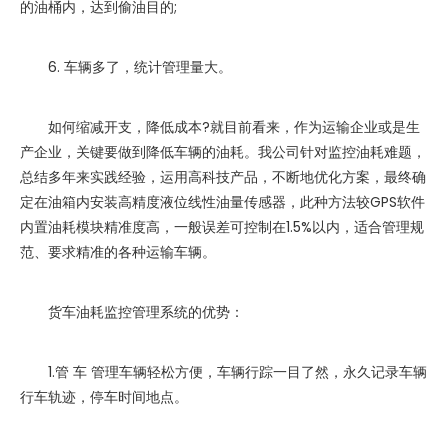
的油桶内，达到偷油目的;
6. 车辆多了，统计管理量大。
如何缩减开支，降低成本?就目前看来，作为运输企业或是生
产企业，关键要做到降低车辆的油耗。我公司针对监控油耗难题，
总结多年来实践经验，运用高科技产品，不断地优化方案，最终确
定在油箱内安装高精度液位线性油量传感器，此种方法较GPS软件
内置油耗模块精准度高，一般误差可控制在1.5%以内，适合管理规
范、要求精准的各种运输车辆。
货车油耗监控管理系统的优势：
1.管 车 管理车辆轻松方便，车辆行踪一目了然，永久记录车辆
行车轨迹，停车时间地点。