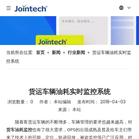
当前所在位置:
首页
»
新闻
»
行业新闻
»
货运车辆油耗实时监
控系统
货运车辆油耗实时监控系统
浏览数量：
0
作者： 本站编辑 发布时间： 2018-04-03
来源：
本站
["wechat","weibo","qzone","douban","email"]
随着客货运车辆的不断增多，车辆管理的要求也越来越高，对
货车油耗监控
也有了很大需求，GPS的出现成熟及普及给车主们带
来了技术上的可能，定位，轨迹回放，被盗监控等已广泛应用，对