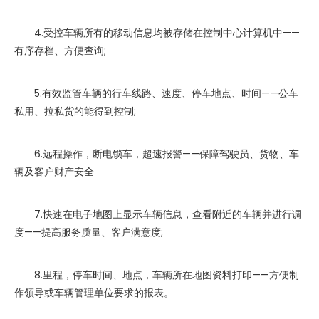
4.受控车辆所有的移动信息均被存储在控制中心计算机中——
有序存档、方便查询;
5.有效监管车辆的行车线路、速度、停车地点、时间——公车
私用、拉私货的能得到控制;
6.远程操作，断电锁车，超速报警——保障驾驶员、货物、车
辆及客户财产安全
7.快速在电子地图上显示车辆信息，查看附近的车辆并进行调
度——提高服务质量、客户满意度;
8.里程，停车时间、地点，车辆所在地图资料打印——方便制
作领导或车辆管理单位要求的报表。