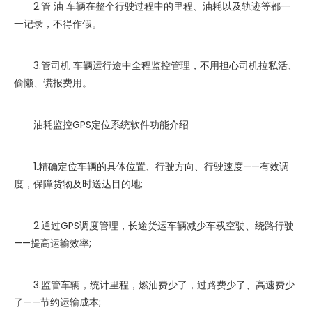
2.管 油 车辆在整个行驶过程中的里程、油耗以及轨迹等都一
一记录，不得作假。
3.管司机 车辆运行途中全程监控管理，不用担心司机拉私活、
偷懒、谎报费用。
油耗监控GPS定位系统软件功能介绍
1.精确定位车辆的具体位置、行驶方向、行驶速度——有效调
度，保障货物及时送达目的地;
2.通过GPS调度管理，长途货运车辆减少车载空驶、绕路行驶
——提高运输效率;
3.监管车辆，统计里程，燃油费少了，过路费少了、高速费少
了——节约运输成本;