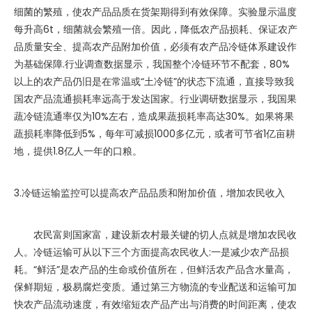
细菌的繁殖，使农产品品质在货架期得到有效保障。实验显示温度
每升高6t，细菌就会繁殖一倍。因此，降低农产品损耗、保证农产
品质量安全、提高农产品附加价值，必须有农产品冷链体系建设作
为基础保障.行业调查数据显示，我国整个冷链环节不配套，80%
以上的农产品仍旧是在常温或“土冷链”的状态下流通，直接导致我
国农产品流通损耗率远高于发达国家。行业调研数据显示，我国果
蔬冷链流通率仅为10%左右，造成果蔬损耗率高达30%。如果将果
蔬损耗率降低到5%，每年可减损1000多亿元，或者可节省1亿亩耕
地，提供1.8亿人一年的口粮。
3.冷链运输监控可以提高农产品品质和附加价值，增加农民收入
农民富则国家富，建设新农村最关键的切人点就是增加农民收
人。冷链运输可从以下三个方面提高农民收人:一是减少农产品损
耗。“鲜活”是农产品的生命或价值所在，但鲜活农产品含水量高，
保鲜期短，极易腐烂变质。通过第三方物流的专业配送和运输可加
快农产品流动速度，有效缩短农产品产出与消费的时间距离，使农