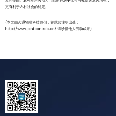
质的提高。农村剩余劳动力问题的解决不仅可有效促进农民增收，
更有利于农村社会的稳定。
(本文由久通物联科技原创，转载须注明出处：
http://www.jointcontrols.cn/ 请珍惜他人劳动成果)