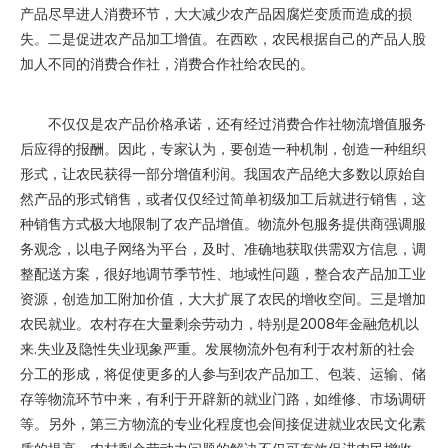
产品尽早进人消费环节，大大减少农产品因腐烂变质而造成的损
失。二是促进农产品加工增值。在西欧，农民根据自己的产品人股
加人不同的消费合作社，消费合作社给农民的。
不仅仅是农产品价格承诺，还有经过消费合作社物流增值服务
后应得的报酬。因此，专家认为，要创造一种机制，创造一种组织
形式，让农民获得一部分增值利润。我国农产品绝大多数以原始自
然产品的形式销售，或者仅仅经过简单初级加工后就进行销售，这
种销售方式极大地限制了农产品增值。物流外包服务提供商强调服
务观念，以电子网络为平台，及时、准确地获取供需双方信息，调
整配送方案，很好地调节季节性、地域性问题，整合农产品加工业
资源，创造加工附加价值，大大扩展了农民的增收空间。三是增加
农民就业。农村存在大量剩余劳动力，特别是2008年金融危机以
来.失业及隐性失业现象严重。发展物流外包有利于农村新的社会
分工的形成，将促使更多的人参与到农产品加工、包装、运输、储
存等物流环节中来，有利于开辟新的就业门路，如维修、市场调研
等。另外，第三方物流的专业化程度也会间接促进就业农民文化素