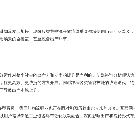
物流发展加快。现阶段智慧物流在物流笔垂直领域使用仍未广泛普及，
用场景的全覆盖，甚至包含出产环节。
运作对整个社会的出产力和功率的提升是有利的。艾媒咨询分析师认为
，往更高效、更快捷的方向开展。同时跟着各类智能技能的快速迭代，物
而导致出产本钱上升。
型晋级，我国的物流职业也正在面对和阅历着由此带来的改变。互联网与
以用户需求倒逼工业链各环节强化联动融合，深刻影响出产和流转形式革