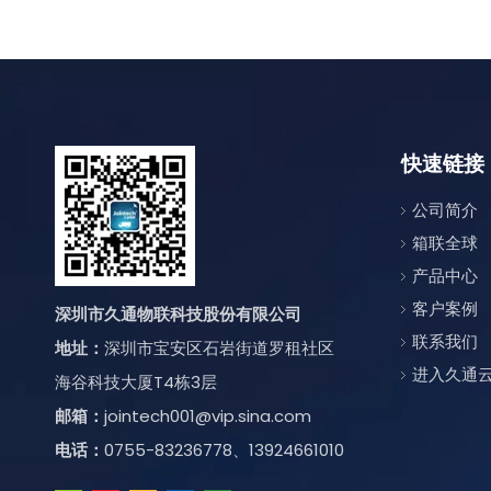
快速链接
公司简介
箱联全球
产品中心
客户案例
深圳市久通物联科技股份有限公司
联系我们
地址：
深圳市宝安区石岩街道罗租社区
进入久通
海谷科技大厦T4栋3层
邮箱：
jointech001@vip.sina.com
电话：
0755-83236778、13924661010