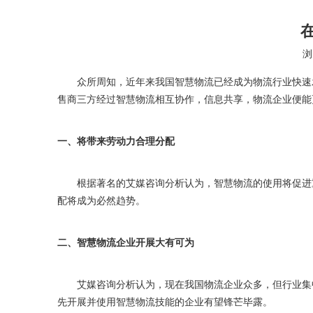
浏
["wechat","weibo","qzone","douban","email"]
众所周知，近年来我国智慧物流已经成为物流行业快速发
售商三方经过智慧物流相互协作，信息共享，物流企业便能
一、将带来劳动力合理分配
根据著名的艾媒咨询分析认为，智慧物流的使用将促进重
配将成为必然趋势。
二、智慧物流企业开展大有可为
艾媒咨询分析认为，现在我国物流企业众多，但行业集中
先开展并使用智慧物流技能的企业有望锋芒毕露。