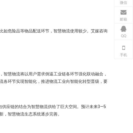
微信
邮箱
比如危险品等物品配送环节，智慧物流使用较少。艾媒咨询
QQ
手机
，智慧物流将以用户需求倒逼工业链各环节强化联动融合，
流各环节实现智能化，推进物流工业向智能化转型晋级，要
供应链的结合为智慧物流供给了巨大空间。预计未来3—5
新，智慧物流生态系统逐步完善。