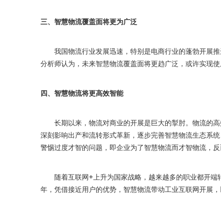
三、智慧物流覆盖面将更为广泛
我国物流行业发展迅速，特别是电商行业的蓬勃开展推进
分析师认为，未来智慧物流覆盖面将更趋广泛，或许实现使
四、智慧物流将更高效智能
长期以来，物流对商业的开展是巨大的掣肘。物流的高效
深刻影响出产和流转形式革新，逐步完善智慧物流生态系统
警惕过度才智的问题，即企业为了智慧物流而才智物流，反
随着互联网+上升为国家战略，越来越多的职业都开端转
年，凭借接近用户的优势，智慧物流带动工业互联网开展，