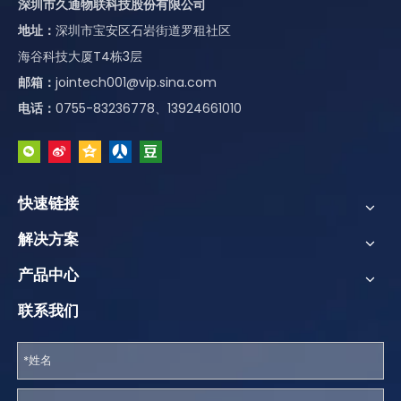
深圳市久通物联科技股份有限公司
地址：
深圳市宝安区石岩街道罗租社区
海谷科技大厦T4栋3层
邮箱：
jointech001@vip.sina.com
电话：
0755-83236778、13924661010
快速链接
解决方案
产品中心
联系我们