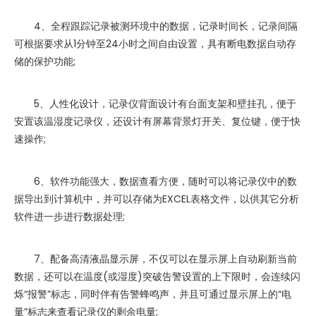
4、全程跟踪记录被测环境中的数据，记录时间长，记录间隔
可根据要求从1分钟至24小时之间自由设置，具有断电数据自动存
储的保护功能;
5、人性化设计，记录仪背面设计有台面支架和壁挂孔，便于
安置该温湿度记录仪，还设计有屏幕背景灯开关、复位键，便于快
速操作;
6、软件功能强大，数据查看方便，随时可以将记录仪中的数
据导出到计算机中，并可以存储为EXCEL表格文件，以供其它分析
软件进一步进行数据处理;
7、配备高清液晶显示屏，不仅可以在显示屏上自动刷新当前
数据，还可以在温度(或湿度)突破告警设置的上下限时，会连续闪
烁“报警”标志，同时伴有告警蜂鸣声，并且可通过显示屏上的“电
量”标志来查看记录仪的剩余电量;