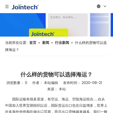
当前所在位置:
首页
»
新闻
»
行业新闻
»
什么样的货物可以选
择海运？
什么样的货物可以选择海运？
浏览数量：
0
作者： 本站编辑 发布时间： 2020-08-21
来源：
本站
["wechat","weibo","qzone","douban","email"]
国际运输有很多渠道，有空运、海运、空陆海运组合……自从
中国加入世界贸易组织以后，国际货运出口也在日益增多，世界上
许多海外华侨都在做出口贸易，而且出口货物越来越多。我们一般