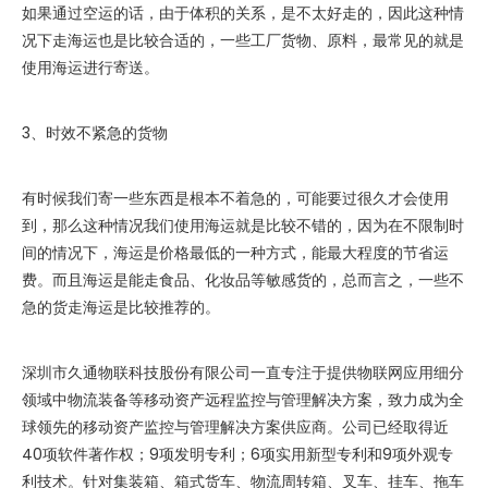
如果通过空运的话，由于体积的关系，是不太好走的，因此这种情
况下走海运也是比较合适的，一些工厂货物、原料，最常见的就是
使用海运进行寄送。
3、时效不紧急的货物
有时候我们寄一些东西是根本不着急的，可能要过很久才会使用
到，那么这种情况我们使用海运就是比较不错的，因为在不限制时
间的情况下，海运是价格最低的一种方式，能最大程度的节省运
费。而且海运是能走食品、化妆品等敏感货的，总而言之，一些不
急的货走海运是比较推荐的。
深圳市久通物联科技股份有限公司一直专注于提供物联网应用细分
领域中物流装备等移动资产远程监控与管理解决方案，致力成为全
球领先的移动资产监控与管理解决方案供应商。公司已经取得近
40项软件著作权；9项发明专利；6项实用新型专利和9项外观专
利技术。针对集装箱、箱式货车、物流周转箱、叉车、挂车、拖车