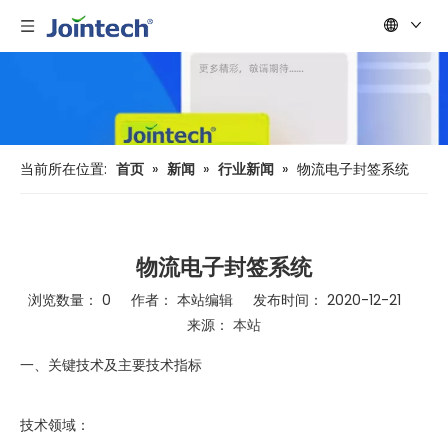
当前所在位置:
首页
»
新闻
»
行业新闻
»
物流电子封签系统
物流电子封签系统
浏览数量：
0
作者： 本站编辑 发布时间： 2020-12-21
来源：
本站
["wechat","weibo","qzone","douban","email"]
一、关键技术及主要技术指标
技术领域：