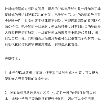
针对物流运输过程防盗问题，研发的RFID电子铅封是一种加装了非
接触式的可识别RFID芯片的封签，电子铅封芯片内的数码ID号具有
全球唯一性，具备封签不锁死锁不到位，不能读取识别的超强防拆
防伪特点。电子铅封一旦施封，便无法打开，只有到达目的地由专
人按照程序进行解封，一旦破坏便无法恢复更不能替代复制， 做
到安全唯一性。同时物流运输信息等都可以记录在电子铅封内，做
到现代化的信息传输和采集核查，实现信息化管理。
关键技术：
1、由于RFID标签极小而薄，便于采用多种形式的封装，可以很方
便地嵌入当前使用的设备中去。
2、RFID卷标是将数据存在芯片中，芯片外部的封装保护可以对
水、油和化学药品等物质具有很强抵抗性，因此可以免受污损。