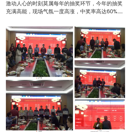
激动人心的时刻莫属每年的抽奖环节，今年的抽奖
充满高能，现场气氛一度高涨，中奖率高达60%......