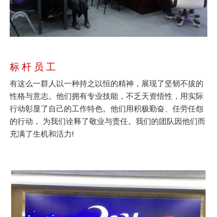
标 杆 员 工
有这么一群人以一种持之以恒的精神，展现了坚韧不拔的
性格与意志。他们拥有专业技能，不乏天资悟性，用实际
行动彰显了自己的工作特色。他们用积极勤奋、任劳任怨
的行动， 为我们诠释了敬业与责任。我们的团队因他们而
充满了生机和活力!