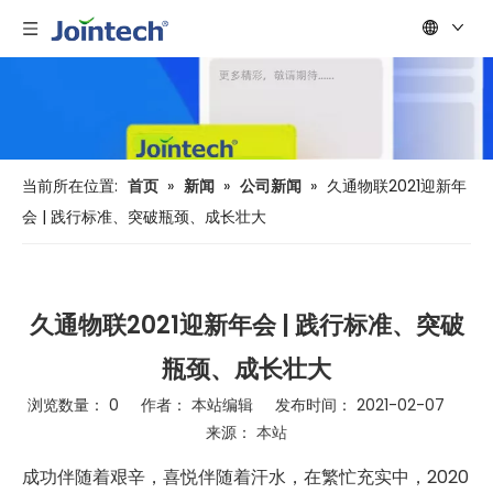
当前所在位置:
首页
»
新闻
»
公司新闻
»
久通物联2021迎新年
会 | 践行标准、突破瓶颈、成长壮大
久通物联2021迎新年会 | 践行标准、突破
瓶颈、成长壮大
浏览数量：
0
作者： 本站编辑 发布时间： 2021-02-07
来源：
本站
["wechat","weibo","qzone","douban","email"]
成功伴随着艰辛，喜悦伴随着汗水，在繁忙充实中，2020