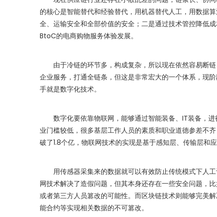
的核心是智能替代和经验替代，用机器替代人工，用数据算
全、运输安全和全部价值的安全；二是通过技术管控降低成
BtoC的电商购物服务体验发展。
由于冷链的环节多，构成复杂，所以现在依然容易断链，
企业服务，打通全链条，但这是非常宏大的一个体系，现阶
手就是数字化技术。
数字化要依靠物联网，能够通过智能装备、IT装备，进
业门槛较低，很多基层工作人员的素质和职业道德参差不齐
破了1.8个亿，物联网技术的实现是基于感知层、传输层和
用传感器采集来的数据就可以有效防止传统模式下人工记
网技术解决了造假问题，但其本身还存在一些安全问题，比
或者第三方人员篡改的可能性。而区块链技术则能够完美解
能合约等实现相关数据的不可篡改。