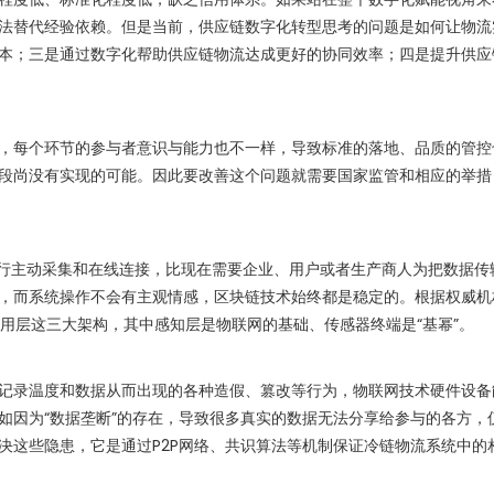
法替代经验依赖。但是当前，供应链数字化转型思考的问题是如何让物流
本；三是通过数字化帮助供应链物流达成更好的协同效率；四是提升供应链
每个环节的参与者意识与能力也不一样，导致标准的落地、品质的管控
段尚没有实现的可能。因此要改善这个问题就需要国家监管和相应的举措
行主动采集和在线连接，比现在需要企业、用户或者生产商人为把数据传
，而系统操作不会有主观情感，区块链技术始终都是稳定的。根据权威机
应用层这三大架构，其中感知层是物联网的基础、传感器终端是“基幂”。
录温度和数据从而出现的各种造假、篡改等行为，物联网技术硬件设备
如因为“数据垄断”的存在，导致很多真实的数据无法分享给参与的各方，
决这些隐患，它是通过P2P网络、共识算法等机制保证冷链物流系统中的