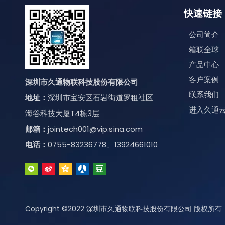
快速链接
公司简介
箱联全球
产品中心
客户案例
深圳市久通物联科技股份有限公司
联系我们
地址：
深圳市宝安区石岩街道罗租社区
进入久通
海谷科技大厦T4栋3层
邮箱：
jointech001@vip.sina.com
电话：
0755-83236778、13924661010
Copyright ©2022 深圳市久通物联科技股份有限公司 版权所