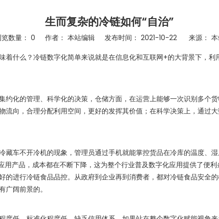
生而复杂的冷链如何“自治”
浏览数量：
0
作者： 本站编辑 发布时间： 2021-10-22 来源：
本
着什么？冷链数字化简单来说就是在信息化和互联网+的大背景下，利用
约化的管理、科学化的决策，仓储方面，在运营上能够一次识别多个货
物流向，合理分配利用空间，更好的发挥其价值；在科学决策上，通过大
藏车不开冷机的现象，管理员通过手机就能掌控货品在冷库的温度、湿
术应用产品，成本都在不断下降，这为整个行业普及数字化应用提供了便
好的进行冷链食品品控。从政府到企业再到消费者，都对冷链食品安全的
有广阔前景的。
度低、标准化程度低，缺乏信用体系。如果站在整个数字化赋能视角来