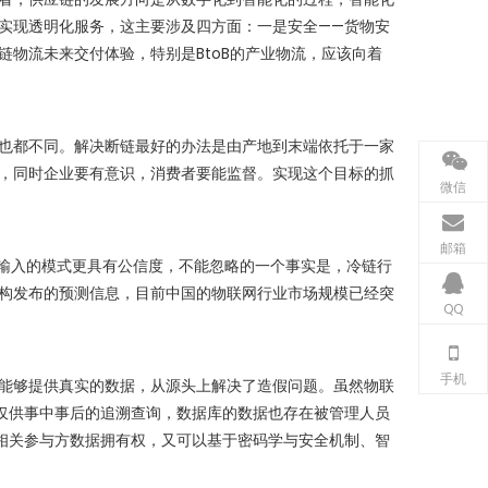
实现透明化服务，这主要涉及四方面：一是安全——货物安
物流未来交付体验，特别是BtoB的产业物流，应该向着
也都不同。解决断链最好的办法是由产地到末端依托于一家
，同时企业要有意识，消费者要能监督。实现这个目标的抓
微信
邮箱
输入的模式更具有公信度，不能忽略的一个事实是，冷链行
构发布的预测信息，目前中国的物联网行业市场规模已经突
QQ
手机
能够提供真实的数据，从源头上解决了造假问题。虽然物联
仅供事中事后的追溯查询，数据库的数据也存在被管理人员
相关参与方数据拥有权，又可以基于密码学与安全机制、智