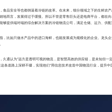
食品安全等也都倒逼着冷链的改革。在未来，细分领域之下的生鲜农产
销地而言，发展得过于缓慢。所以不管是零售巨头还是电商平台，都在向
能够提供端对端的综合解决方案的冷链物流公司，满足仓储、运力、供配
，比如只做水产品中的进口海鲜，也能发展成为规模化的企业。龙头企
。
久通认为“远方是透明可视的物流，是智慧高效的供应链，是未知但一定
在这条道路上深耕不辍，实现他们“用信息技术改造中国物流行业，提升中