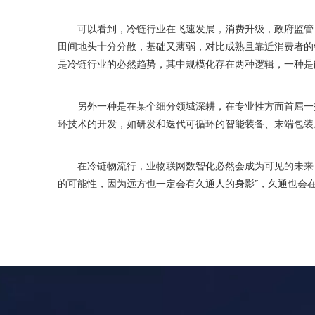
可以看到，冷链行业在飞速发展，消费升级，政府监管，
田间地头十分分散，基础又薄弱，对比成熟且靠近消费者的
是冷链行业的必然趋势，其中规模化存在两种逻辑，一种是
另外一种是在某个细分领域深耕，在专业性方面首屈一指
环技术的开发，如研发和迭代可循环的智能装备、末端包装
在冷链物流行，业物联网数智化必然会成为可见的未来，
的可能性，因为远方也一定会有久通人的身影”，久通也会