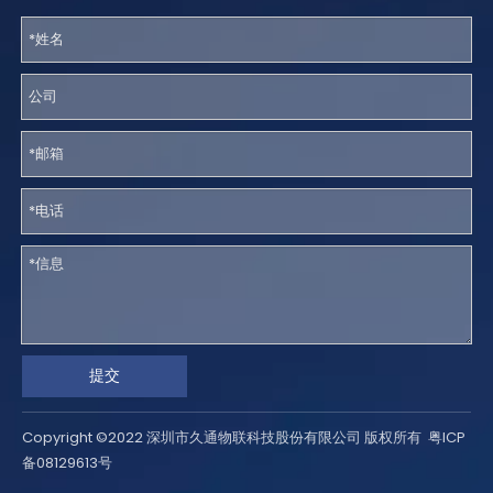
拉各斯峰会 | 久通物联携手行业精英共探货物运输安全革新之道
2025年10月8日，久通物联在拉各斯汇聚了物流和能源行业的专家
提交
Copyright ©2022 深圳市久通物联科技股份有限公司 版权所有
粤ICP
备08129613号