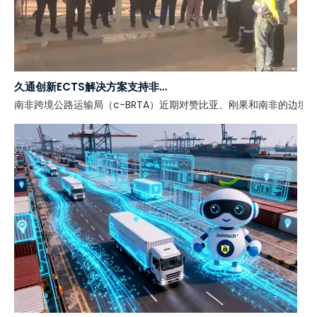
久通创新ECTS解决方案支持非洲区域一体化
南非跨境公路运输局（c-BRTA）近期对赞比亚、刚果和南非的边