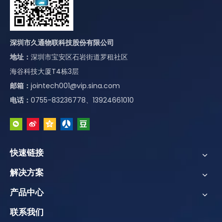
深圳市久通物联科技股份有限公司
地址：
深圳市宝安区石岩街道罗租社区
海谷科技大厦T4栋3层
邮箱：
jointech001@vip.sina.com
南非TETA代表团深度访问久通物联，共探中非智慧物流数字化未来
电话：
0755-83236778、13924661010
在全球物流数字化与智慧交通加速发展的背景下，中非交通科技交流正
快速链接
解决方案
产品中心
联系我们