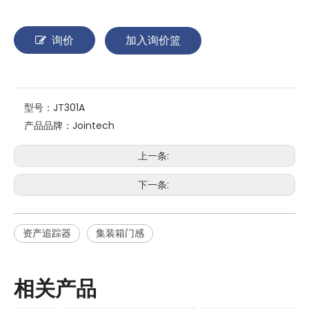
询价
加入询价篮
型号：
JT301A
产品品牌：
Jointech
上一条:
下一条:
资产追踪器
集装箱门感
相关产品