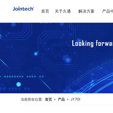
首页
关于久通
解决方案
产品
当前所在位置:
首页
»
产品
»
JT701