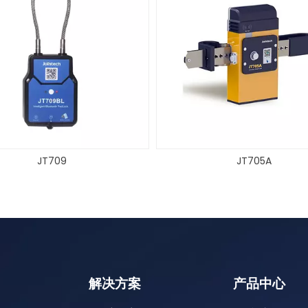
JT705A
JT709C
解决方案
产品中心