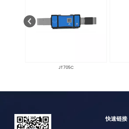
JT709
快速链接