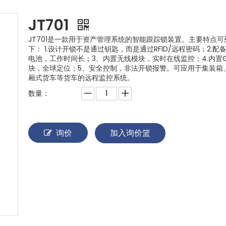
JT701
JT701是一款用于资产管理系统的智能跟踪锁装置。主要特点可
下： 1.设计开锁不是通过钥匙，而是通过RFID/远程密码；2.配
电池，工作时间长；3、内置无线模块，实时在线监控；4.内置G
块，全球定位；5、安全控制，非法开锁报警。可应用于集装箱
厢式货车等货车的远程监控系统。
数量：
询价
加入询价篮