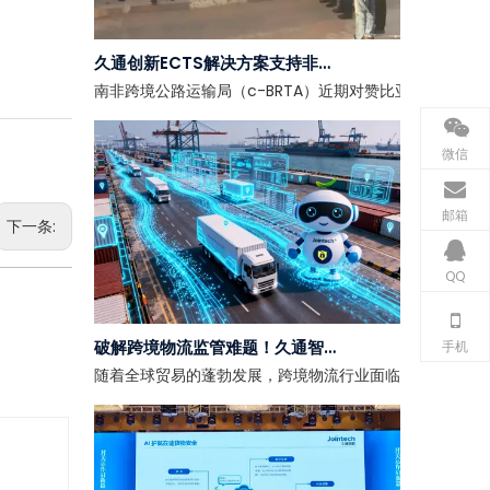
久通创新ECTS解决方案支持非洲区域一体化
南非跨境公路运输局（c-BRTA）近期对赞比亚、刚果
微信
邮箱
下一条:
QQ
破解跨境物流监管难题！久通智慧海关监管解决方案助力全球物流高效、安全通关
手机
随着全球贸易的蓬勃发展，跨境物流行业面临的海关监管