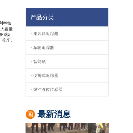
产品分类
列举如
备大容量
集装箱追踪器
PS模
、拖车、
车辆追踪器
智能锁
便携式追踪器
GITEX 收官 | 久通 AI 创新技术引领供应链数字化产业新格局
2025年10月17日，全球科技盛会GITEX Glob
燃油液位传感器
最新消息